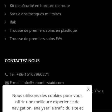
Kit de sécurité en bordure de route
Sacs à dos tactiques militaires
Ifak
Trousse de premiers soins en plastique
Trousse de premiers soins EVA
CONTACTEZ-NOUS
Tél: +86-15167960271
E-mail: info@kebonfirstaid.com
X
Add: Parc industriel de Jiangdong, rue Jiangdong, Yiwu,
Nous utilisons des cookies pour vous
Chine.
offrir une meilleure expérience de
navigation, analyser le trafic du site et