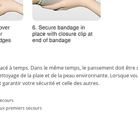
mplacé à temps. Dans le même temps, le pansement doit être
toyage de la plaie et de la peau environnante. Lorsque vous
 garantir votre sécurité et celle des autres.
secours
 aux premiers secours