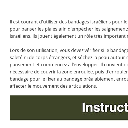
Il est courant d'utiliser des bandages israéliens pour l
pour panser les plaies afin d'empêcher les saignements 
israéliens, ils jouent également un rôle très important 
Lors de son utilisation, vous devez vérifier si le bandag
saleté ni de corps étrangers, et séchez la peau autour d
pansement et commencez à l'envelopper. Il convient de n
nécessaire de couvrir la zone enroulée, puis d'enrouler l
bandage pour le fixer au bandage préalablement enroulé.
affecter le mouvement des articulations.