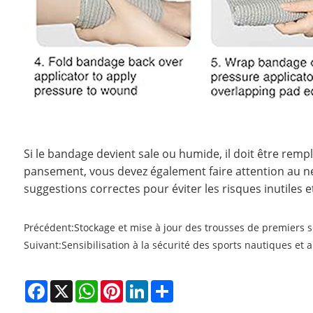
Si le bandage devient sale ou humide, il doit être re
pansement, vous devez également faire attention au net
suggestions correctes pour éviter les risques inutiles et
Précédent:
Stockage et mise à jour des trousses de premiers 
Suivant:
Sensibilisation à la sécurité des sports nautiques et
Facebook
X
WhatsApp
Pinterest
LinkedIn
Share