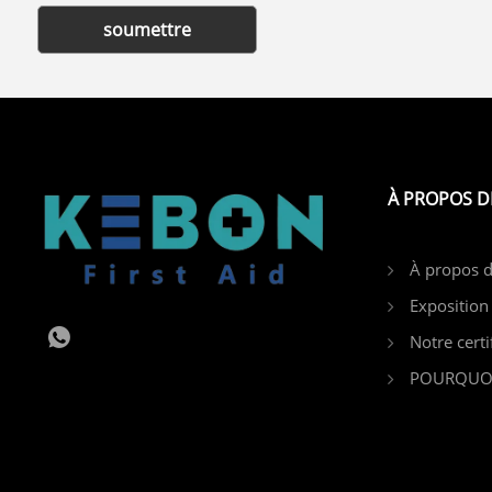
soumettre
À PROPOS D
À propos 
Exposition
Notre certi
POURQUOI