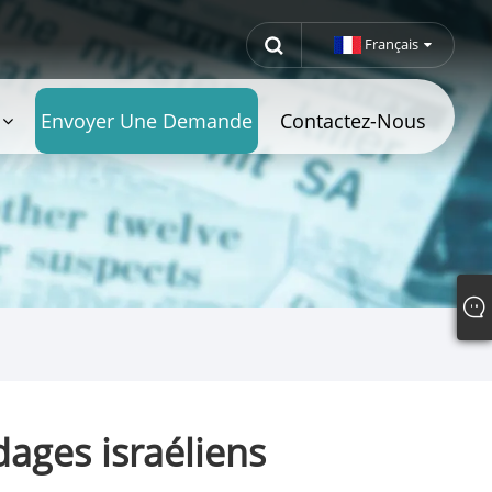
Français
Envoyer Une Demande
Contactez-Nous
dages israéliens