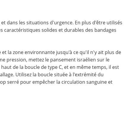
et dans les situations d'urgence. En plus d'être utilisés
des caractéristiques solides et durables des bandages
 et la zone environnante jusqu'à ce qu'il n'y ait plus de
 une pression, mettez le pansement israélien sur le
 haut de la boucle de type C, et en même temps, il est
llage. Utilisez la boucle située à l'extrémité du
trop serré pour empêcher la circulation sanguine et