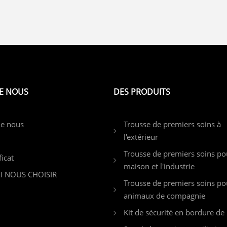
E NOUS
DES PRODUITS
de nous
Trousse de premiers soins à
l'extérieur
Trousse de premiers soins po
ficat
maison et l'industrie
 NOUS CHOISIR
Trousse de premiers soins po
animaux de compagnie
Kit de sécurité en bordure de