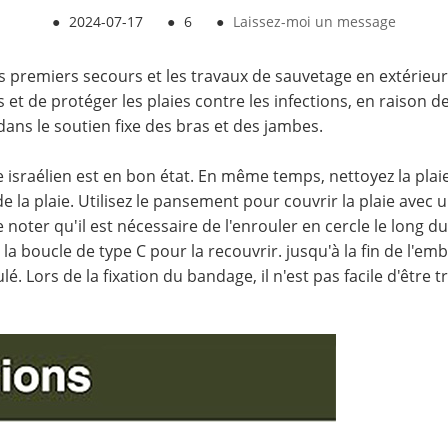
●
2024-07-17
●
6
●
Laissez-moi un message
es premiers secours et les travaux de sauvetage en extérieur 
et de protéger les plaies contre les infections, en raison 
dans le soutien fixe des bras et des jambes.
e israélien est en bon état. En même temps, nettoyez la plaie
e la plaie. Utilisez le pansement pour couvrir la plaie avec
oter qu'il est nécessaire de l'enrouler en cercle le long du
a boucle de type C pour la recouvrir. jusqu'à la fin de l'emba
 Lors de la fixation du bandage, il n'est pas facile d'être 