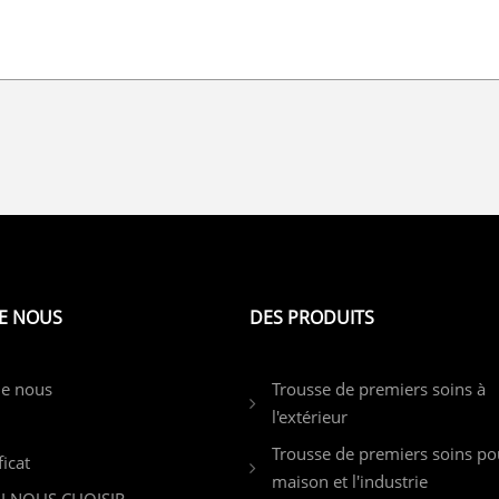
E NOUS
DES PRODUITS
de nous
Trousse de premiers soins à
l'extérieur
Trousse de premiers soins po
ficat
maison et l'industrie
 NOUS CHOISIR