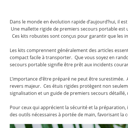
Dans le monde en évolution rapide d’aujourd’hui, il est 
Une mallette rigide de premiers secours portable est u
Ces kits robustes sont conçus pour garantir que les i
Les kits comprennent généralement des articles essenti
compact facile à transporter. Que vous soyez en rando
secours portable signifie être prêt aux incidents coura
L’importance d’être préparé ne peut être surestimée. A
revers majeur. Ces étuis rigides protègent non seule
signalisation et un guide de premiers secours détaillé, r
Pour ceux qui apprécient la sécurité et la préparation,
des outils nécessaires à portée de main, favorisant la 