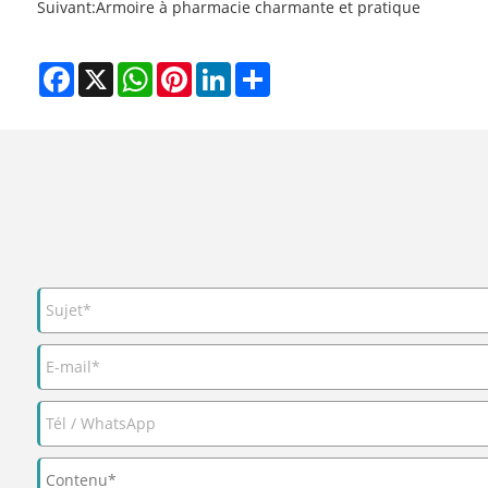
Suivant:
Armoire à pharmacie charmante et pratique
Facebook
X
WhatsApp
Pinterest
LinkedIn
Share