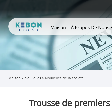
Maison
À Propos De Nous
Maison
>
Nouvelles
>
Nouvelles de la société
Trousse de premiers 