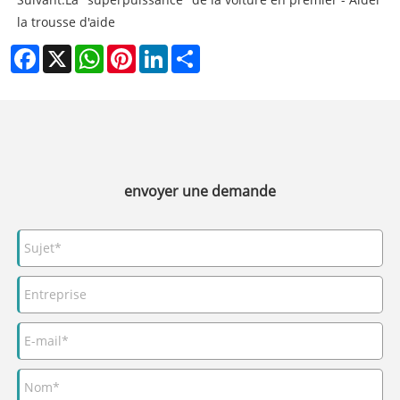
la trousse d'aide
Facebook
X
WhatsApp
Pinterest
LinkedIn
Share
envoyer une demande