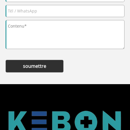
soumettre