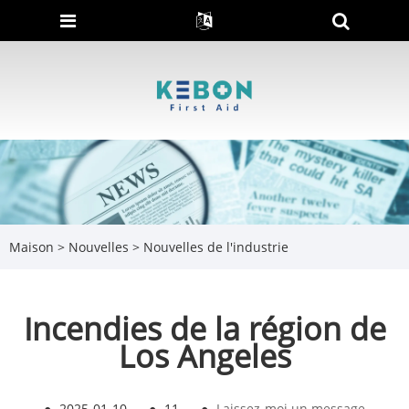
Maison
>
Nouvelles
>
Nouvelles de l'industrie
Incendies de la région de
Los Angeles
●
2025-01-10
●
11
●
Laissez-moi un message