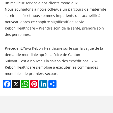
un meilleur service à nos clients mondiaux.
Nous souhaitons à notre collègue un parcours de maternité
serein et sûr et nous sommes impatients de l'accueillir à
nouveau après ce chapitre significatif de sa vie.
Kebon Healthcare – Prendre soin de la santé, prendre soin
des personnes.
Précédent:
Yiwu Kebon Healthcare surfe sur la vague de la
demande mondiale après la Foire de Canton
Suivant:
C'est à nouveau la saison des expéditions ! Yiwu
Kebon Healthcare s'emploie à exécuter les commandes
mondiales de premiers secours
Facebook
X
WhatsApp
Pinterest
LinkedIn
Share