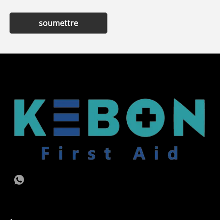
soumettre