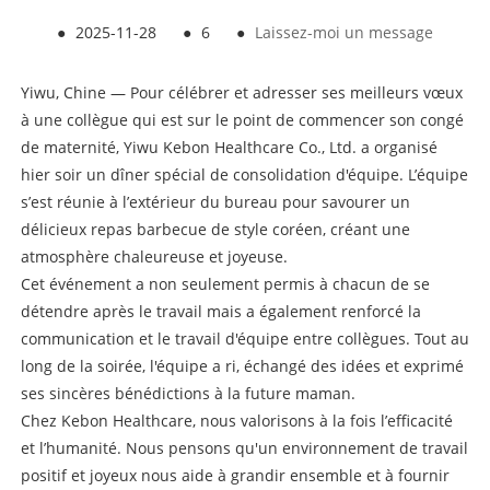
●
2025-11-28
●
6
●
Laissez-moi un message
Yiwu, Chine — Pour célébrer et adresser ses meilleurs vœux
à une collègue qui est sur le point de commencer son congé
de maternité, Yiwu Kebon Healthcare Co., Ltd. a organisé
hier soir un dîner spécial de consolidation d'équipe. L’équipe
s’est réunie à l’extérieur du bureau pour savourer un
délicieux repas barbecue de style coréen, créant une
atmosphère chaleureuse et joyeuse.
Cet événement a non seulement permis à chacun de se
détendre après le travail mais a également renforcé la
communication et le travail d'équipe entre collègues. Tout au
long de la soirée, l'équipe a ri, échangé des idées et exprimé
ses sincères bénédictions à la future maman.
Chez Kebon Healthcare, nous valorisons à la fois l’efficacité
et l’humanité. Nous pensons qu'un environnement de travail
positif et joyeux nous aide à grandir ensemble et à fournir