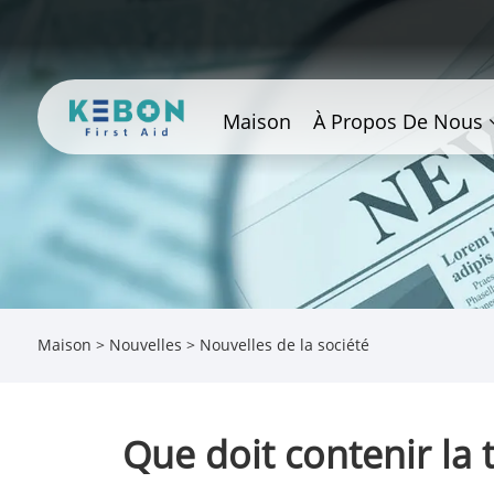
Maison
À Propos De Nous
Maison
>
Nouvelles
>
Nouvelles de la société
Que doit contenir la 