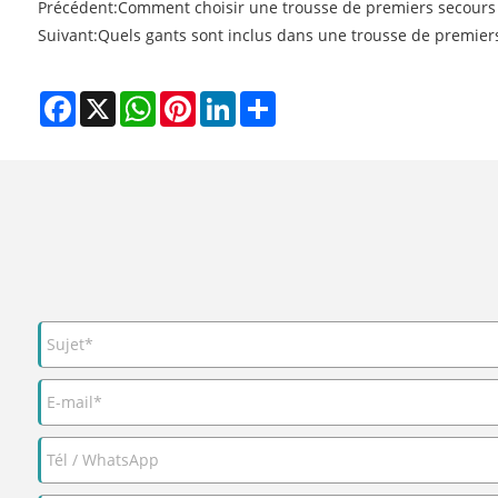
Précédent:
Comment choisir une trousse de premiers secour
Suivant:
Quels gants sont inclus dans une trousse de premier
Facebook
X
WhatsApp
Pinterest
LinkedIn
Share