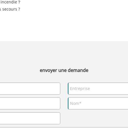
s incendie？
s secours ?
envoyer une demande