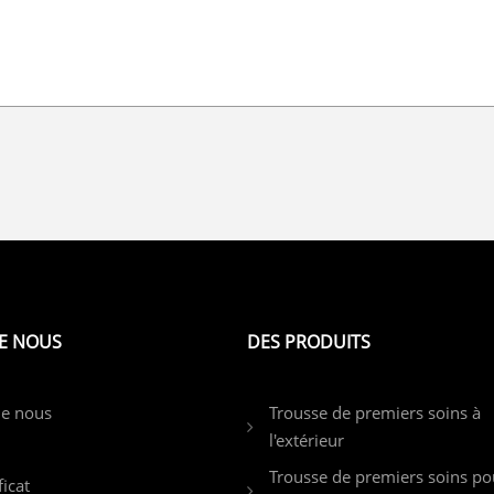
E NOUS
DES PRODUITS
de nous
Trousse de premiers soins à
l'extérieur
Trousse de premiers soins po
ficat