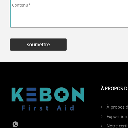
soumettre
À PROPOS D
À propos 
Exposition
Notre certi