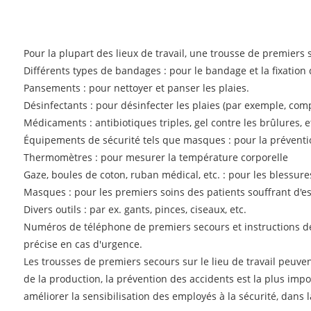
Pour la plupart des lieux de travail, une trousse de premiers 
Différents types de bandages : pour le bandage et la fixation d
Pansements : pour nettoyer et panser les plaies.
Désinfectants : pour désinfecter les plaies (par exemple, comp
Médicaments : antibiotiques triples, gel contre les brûlures, e
Équipements de sécurité tels que masques : pour la préventi
Thermomètres : pour mesurer la température corporelle
Gaze, boules de coton, ruban médical, etc. : pour les blessur
Masques : pour les premiers soins des patients souffrant d'es
Divers outils : par ex. gants, pinces, ciseaux, etc.
Numéros de téléphone de premiers secours et instructions de
précise en cas d'urgence.
Les trousses de premiers secours sur le lieu de travail peuven
de la production, la prévention des accidents est la plus impo
améliorer la sensibilisation des employés à la sécurité, dans 