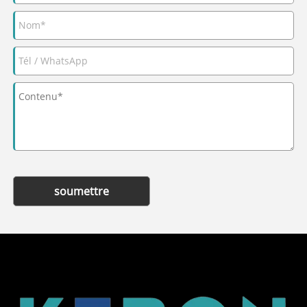
soumettre