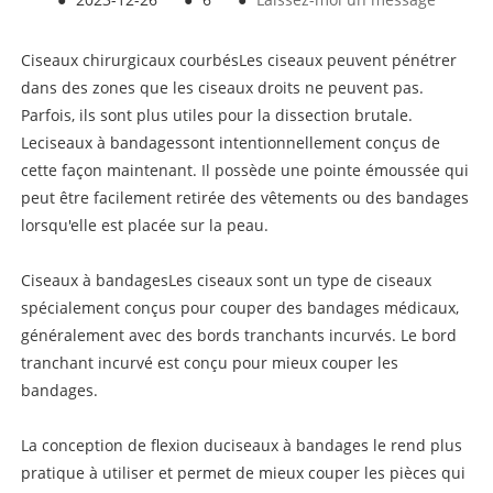
Ciseaux chirurgicaux courbés
Les ciseaux peuvent pénétrer
dans des zones que les ciseaux droits ne peuvent pas.
Parfois, ils sont plus utiles pour la dissection brutale.
Le
ciseaux à bandages
sont intentionnellement conçus de
cette façon maintenant. Il possède une pointe émoussée qui
peut être facilement retirée des vêtements ou des bandages
lorsqu'elle est placée sur la peau.
Ciseaux à bandages
Les ciseaux sont un type de ciseaux
spécialement conçus pour couper des bandages médicaux,
généralement avec des bords tranchants incurvés. Le bord
tranchant incurvé est conçu pour mieux couper les
bandages.
La conception de flexion du
ciseaux à bandage
s le rend plus
pratique à utiliser et permet de mieux couper les pièces qui