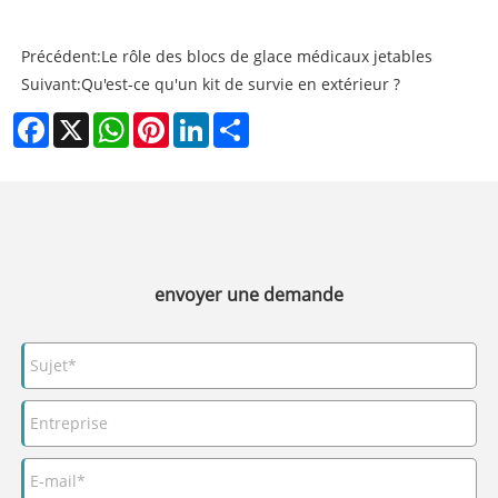
Précédent:
Le rôle des blocs de glace médicaux jetables
Suivant:
Qu'est-ce qu'un kit de survie en extérieur ?
Facebook
X
WhatsApp
Pinterest
LinkedIn
Share
envoyer une demande