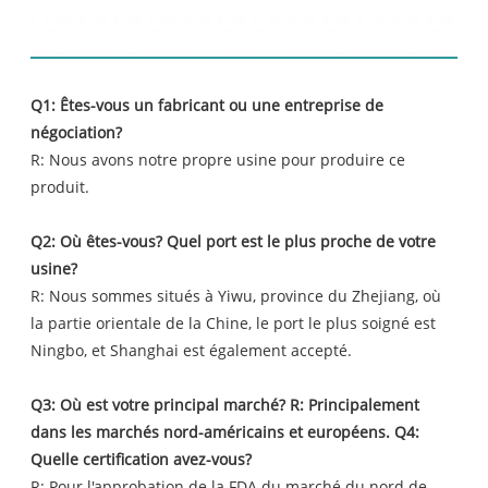
FAQ
Q1: Êtes-vous un fabricant ou une entreprise de
négociation?
R: Nous avons notre propre usine pour produire ce
produit.
Q2: Où êtes-vous? Quel port est le plus proche de votre
usine?
R: Nous sommes situés à Yiwu, province du Zhejiang, où
la partie orientale de la Chine, le port le plus soigné est
Ningbo, et Shanghai est également accepté.
Q3: Où est votre principal marché? R: Principalement
dans les marchés nord-américains et européens. Q4:
Quelle certification avez-vous?
R: Pour l'approbation de la FDA du marché du nord de