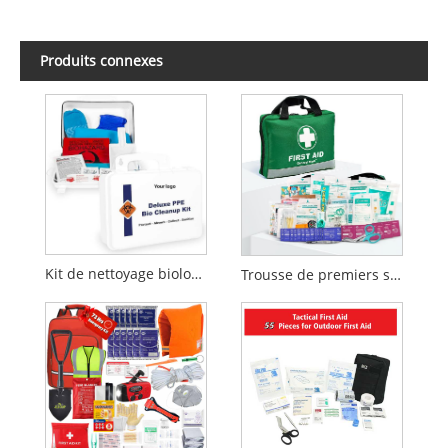
Produits connexes
Kit de nettoyage biologique des EPI
Trousse de premiers secours de 210 pièces | Trousse d'urgence | Conception réfléchissante