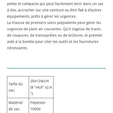
petite et compacte qui peut facilement tenir dans un sac
à dos, accrocher sur une ceinture ou être fixé à d'autres
équipements, prêts à gérer les urgences.
La trousse de premiers soins polyvalente peut gérer les
urgences de plein air courantes. Qu'il s'agisse de tracts,
de coupures, de transsprètes ou de brûlures, le premier
aide à la bombe pour citer les outils et les fournitures
nécessaires.
Détails du produit
20x12x6cm
Taille du
(8 "x4,8" x2.4
sac:
")
Matériel
Polyester
de sac:
1000d