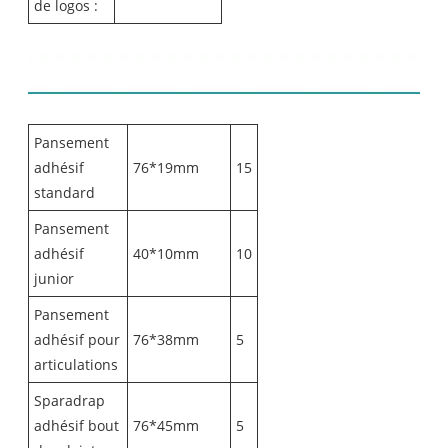
de logos :
Liste de contenu :
Pansement
adhésif
76*19mm
15
standard
Pansement
adhésif
40*10mm
10
junior
Pansement
adhésif pour
76*38mm
5
articulations
Sparadrap
adhésif bout
76*45mm
5