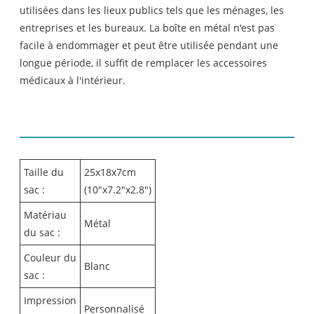
utilisées dans les lieux publics tels que les ménages, les
entreprises et les bureaux. La boîte en métal n'est pas
facile à endommager et peut être utilisée pendant une
longue période, il suffit de remplacer les accessoires
médicaux à l'intérieur.
Détails de la boîte de premiers
secours en métal
Taille du
25x18x7cm
sac :
(10"x7.2"x2.8")
Matériau
Métal
du sac :
Couleur du
Blanc
sac :
Impression
Personnalisé