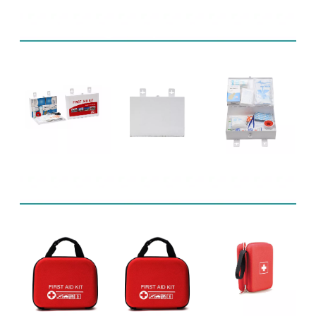
Affichage du produit
Produits connexes