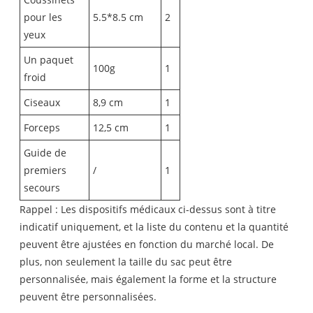
pour les
5.5*8.5 cm
2
yeux
Un paquet
100g
1
froid
Ciseaux
8,9 cm
1
Forceps
12,5 cm
1
Guide de
premiers
/
1
secours
Rappel : Les dispositifs médicaux ci-dessus sont à titre
indicatif uniquement, et la liste du contenu et la quantité
peuvent être ajustées en fonction du marché local. De
plus, non seulement la taille du sac peut être
personnalisée, mais également la forme et la structure
peuvent être personnalisées.