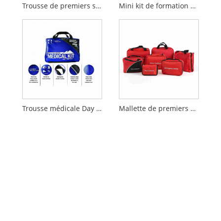
Trousse de premiers secours d'urgence pour bébé
Mini kit de formation de sauvetage en cas d'étouffement en RCR
Trousse médicale Day Tripper Mountain Series
Mallette de premiers secours médicale portative