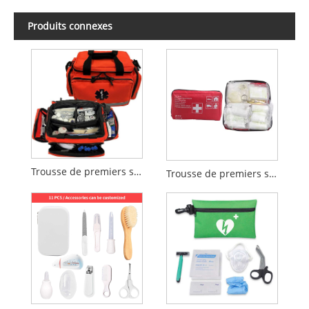
Produits connexes
Trousse de premiers secours d'urgence pour véhicule – Sac de sauvetage et de traumatologie compact
Trousse de premiers secours pour voiture DIN 13164 : 2022 – Trousse médicale d’urgence pour véhicule conforme aux normes européennes