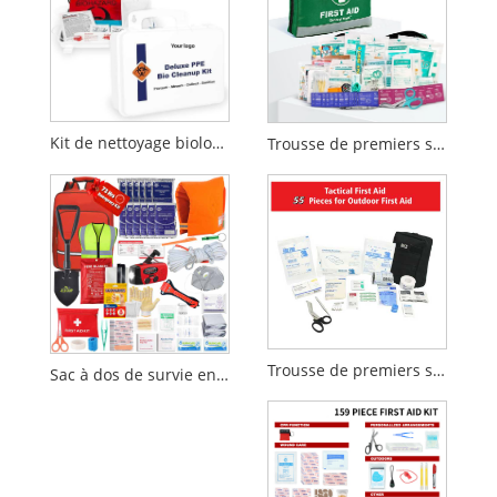
Kit de nettoyage biologique des EPI
Trousse de premiers secours de 210 pièces | Trousse d'urgence | Conception réfléchissante
Trousse de premiers secours tactique de 55 pièces pour une utilisation en extérieur et en cas d'urgence
Sac à dos de survie en cas de tremblement de terre, kit d'urgence en cas d'incendie, 72 heures