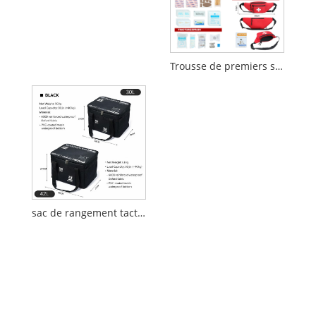
Trousse de premiers secours de 159 pièces avec sac banane
sac de rangement tactique