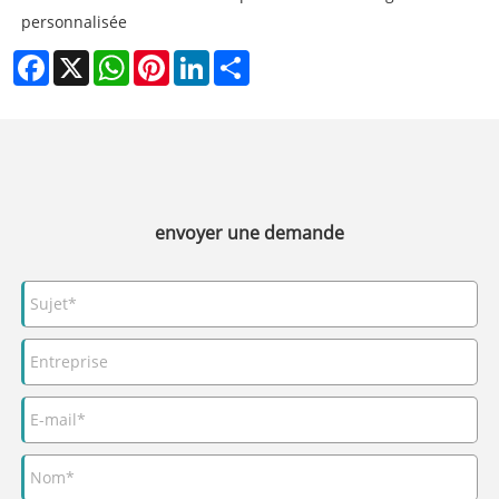
personnalisée
Facebook
X
WhatsApp
Pinterest
LinkedIn
Share
envoyer une demande