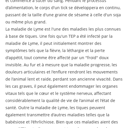
et commence à sucer du sang. Pendant le processus
d'alimentation, le corps d'un tick se développera en continu,
passant de la taille d'une graine de sésame à celle d'un soja
ou même plus grand.
La maladie de Lyme est l'une des maladies les plus connues
à base de tiques. Une fois qu'un TEP a été infecté par la
maladie de Lyme, il peut initialement montrer des
symptômes tels que la fièvre, la léthargie et la perte
d'appétit, tout comme être affecté par un "froid" doux
invisible. Au fur et à mesure que la maladie progresse, les
douleurs articulaires et l'enflure rendront les mouvements
de l'animal lent et raide, perdant son ancienne vivacité. Dans
les cas graves, il peut également endommager les organes
vitaux tels que le cœur et le système nerveux, affectant
considérablement la qualité de vie de l'animal et l'état de
santé. Outre la maladie de Lyme, les tiques peuvent
également transmettre d'autres maladies telles que la
babésiose et l'éhrlichiose. Bien que ces maladies aient des