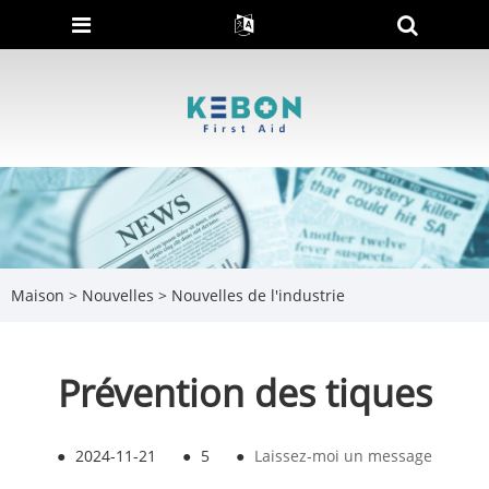
Maison
>
Nouvelles
>
Nouvelles de l'industrie
Prévention des tiques
●
2024-11-21
●
5
●
Laissez-moi un message