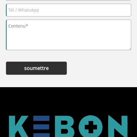
soumettre