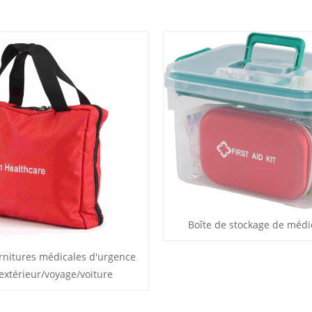
Boîte de stockage de méd
rnitures médicales d'urgence
extérieur/voyage/voiture