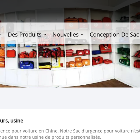
Des Produits
Nouvelles
Conception De Sac
urs, usine
gence pour voiture en Chine. Notre Sac d'urgence pour voiture n'es
ue dans notre usine de produits personnalisés.