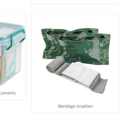
icaments
Bandage israélien