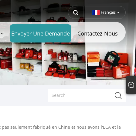
Français
Envoyer Une Demande
Contactez-Nous
t pas seulement fabriqué en Chine et nous avons l'ECA et la