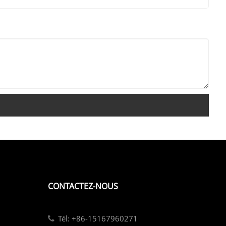
CONTACTEZ-NOUS
Tél: +86-15167960271