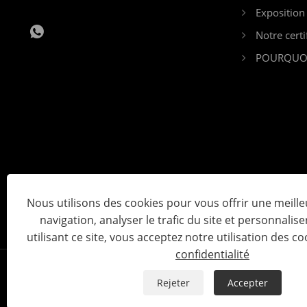
Exposition
Notre certi
POURQUOI
Nous utilisons des cookies pour vous offrir une meill
navigation, analyser le trafic du site et personnalise
utilisant ce site, vous acceptez notre utilisation des co
confidentialité
Rejeter
Accepter
Copyright © 2023 Yiwu Kebon Medical Suppli