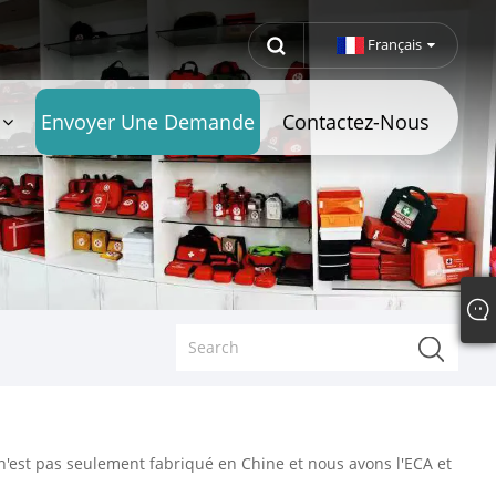
Français
Envoyer Une Demande
Contactez-Nous
n'est pas seulement fabriqué en Chine et nous avons l'ECA et