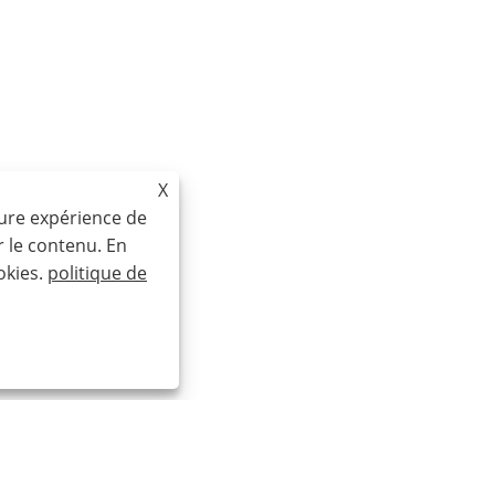
X
eure expérience de
r le contenu. En
okies.
politique de