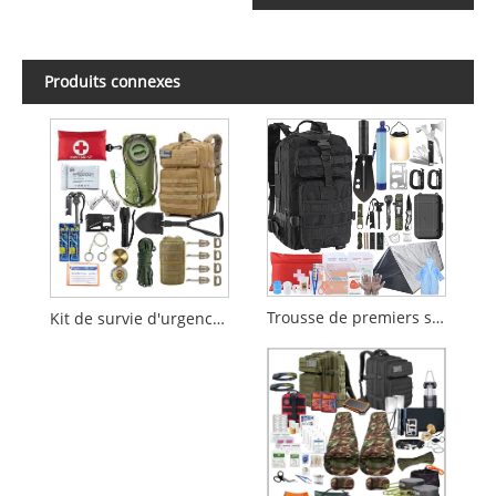
Produits connexes
Trousse de premiers secours pour sac à dos de survie tactique tout-en-un
Kit de survie d'urgence tactique militaire 72H