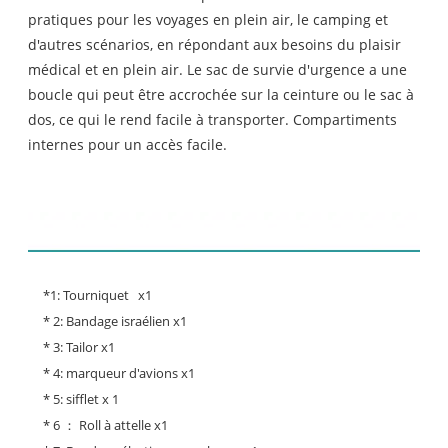
pratiques pour les voyages en plein air, le camping et
d'autres scénarios, en répondant aux besoins du plaisir
médical et en plein air. Le sac de survie d'urgence a une
boucle qui peut être accrochée sur la ceinture ou le sac à
dos, ce qui le rend facile à transporter. Compartiments
internes pour un accès facile.
Liste des contenus:
*1: Tourniquet x1
* 2: Bandage israélien x1
* 3: Tailor x1
* 4: marqueur d'avions x1
* 5: sifflet x 1
* 6 ： Roll à attelle x1