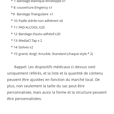
* 7: Bandage élastique enveloppe x1
* 8: couverture Emgency x1
*9: Bandage Triangulaire x1
* 10: Padle stérile non adhérent x6
* 11: PAD ALCOOL X20
* 12: Bandage d'auto-adhésif x20
* 13: MediaCl Tap x 2
* 14: Golves x2
* 15: grand, doigt. Knuckle. Standard (chaque style * 2)
Rappel: Les dispositifs médicaux ci-dessus sont
uniquement référés, et la liste et la quantité de contenu
peuvent être ajustées en fonction du marché local. De
plus, non seulement la taille du sac peut être
personnalisée, mais aussi la forme et la structure peuvent
être personnalisées.