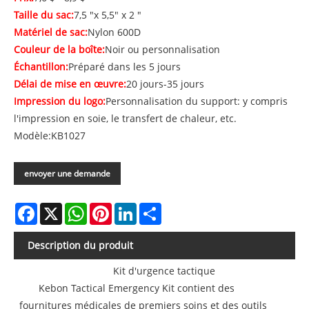
Taille du sac:
7,5 "x 5,5" x 2 "
Matériel de sac:
Nylon 600D
Couleur de la boîte:
Noir ou personnalisation
Échantillon:
Préparé dans les 5 jours
Délai de mise en œuvre:
20 jours-35 jours
Impression du logo:
Personnalisation du support: y compris
l'impression en soie, le transfert de chaleur, etc.
Modèle:KB1027
envoyer une demande
Facebook
X
WhatsApp
Pinterest
LinkedIn
Share
Description du produit
Kit d'urgence tactique
Kebon Tactical Emergency Kit contient des
fournitures médicales de premiers soins et des outils