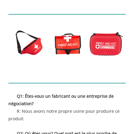
Produits connexes
FAQ
Q1: Êtes-vous un fabricant ou une entreprise de
négociation?
R: Nous avons notre propre usine pour produire ce
produit.
Q2: Où êtes-vous? Quel port est le plus proche de