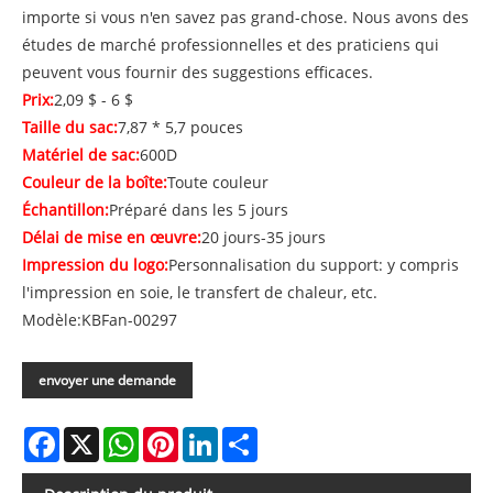
importe si vous n'en savez pas grand-chose. Nous avons des
études de marché professionnelles et des praticiens qui
peuvent vous fournir des suggestions efficaces.
Prix:
2,09 $ - 6 $
Taille du sac:
7,87 * 5,7 pouces
Matériel de sac:
600D
Couleur de la boîte:
Toute couleur
Échantillon:
Préparé dans les 5 jours
Délai de mise en œuvre:
20 jours-35 jours
Impression du logo:
Personnalisation du support: y compris
l'impression en soie, le transfert de chaleur, etc.
Modèle:KBFan-00297
envoyer une demande
Facebook
X
WhatsApp
Pinterest
LinkedIn
Share