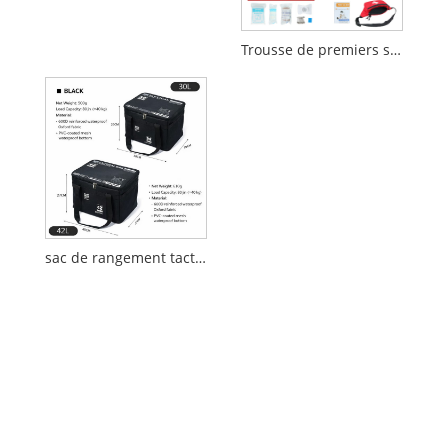
Trousse de premiers secours de 159 pièces avec sac banane
sac de rangement tactique