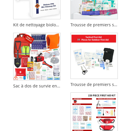
Kit de nettoyage biologique des EPI
Trousse de premiers secours de 210 pièces | Trousse d'urgence | Conception réfléchissante
Trousse de premiers secours tactique de 55 pièces pour une utilisation en extérieur et en cas d'urgence
Sac à dos de survie en cas de tremblement de terre, kit d'urgence en cas d'incendie, 72 heures