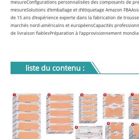
mesureConfigurations personnalisées des composants de premi
mesureSolutions d'emballage et d'étiquetage Amazon FBAAsse
de 15 ans d'expérience experte dans la fabrication de trousse
marchés nord-américains et européensCapacités professionne
de livraison fiablesPréparation à l'approvisionnement mondial
liste du contenu :