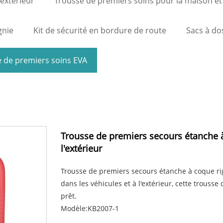
'extérieur
Trousse de premiers soins pour la maison et 
gnie
Kit de sécurité en bordure de route
Sacs à dos
 de premiers soins EVA
Trousse de premiers secours étanche à
l'extérieur
Trousse de premiers secours étanche à coque ri
dans les véhicules et à l'extérieur, cette trouss
prêt.
Modèle:KB2007-1