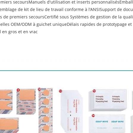
ers secoursManuels d'utilisation et inserts personnalisésEmballa
mblage de kit de lieu de travail conforme à l'ANSISupport de doc
s de premiers secoursCertifié sous Systèmes de gestion de la quali
lles OEM/ODM à guichet uniqueDélais rapides de prototypage et d'
 en gros et en vrac