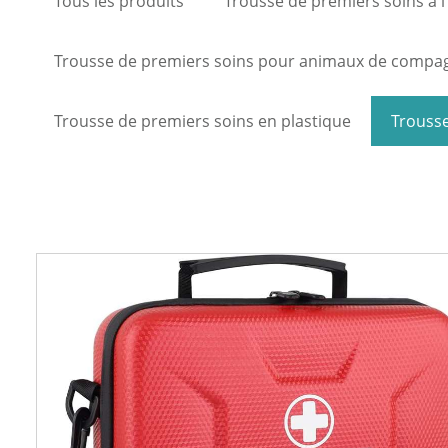
Tous les produits
Trousse de premiers soins à l
Trousse de premiers soins pour animaux de compa
Trousse de premiers soins en plastique
Trousse