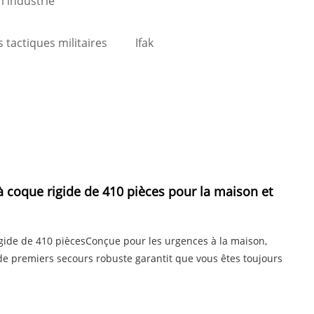
l'industrie
 tactiques militaires
Ifak
 coque rigide de 410 pièces pour la maison et
gide de 410 piècesConçue pour les urgences à la maison,
e de premiers secours robuste garantit que vous êtes toujours