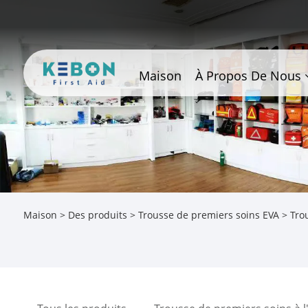
Maison
À Propos De Nous
Maison
>
Des produits
>
Trousse de premiers soins EVA
> Trou