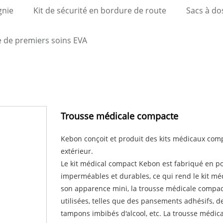
gnie
Kit de sécurité en bordure de route
Sacs à dos
 de premiers soins EVA
Trousse médicale compacte
Kebon conçoit et produit des kits médicaux comp
extérieur.
Le kit médical compact Kebon est fabriqué en po
imperméables et durables, ce qui rend le kit méd
son apparence mini, la trousse médicale compa
utilisées, telles que des pansements adhésifs, 
tampons imbibés d'alcool, etc. La trousse médic