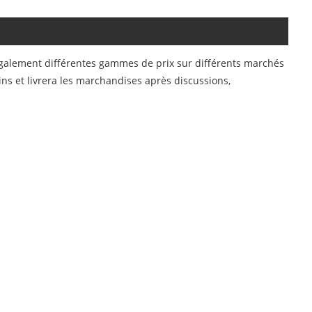
e également différentes gammes de prix sur différents marchés
ns et livrera les marchandises après discussions,