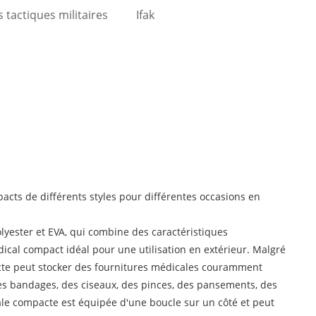
 tactiques militaires
Ifak
acts de différents styles pour différentes occasions en
lyester et EVA, qui combine des caractéristiques
ical compact idéal pour une utilisation en extérieur. Malgré
cte peut stocker des fournitures médicales couramment
des bandages, des ciseaux, des pinces, des pansements, des
ale compacte est équipée d'une boucle sur un côté et peut