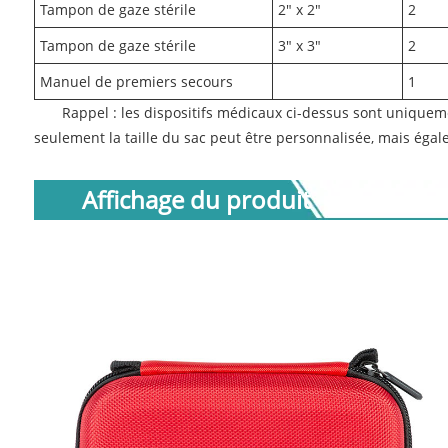
Tampon de gaze stérile
2" x 2"
2
Tampon de gaze stérile
3" x 3"
2
Manuel de premiers secours
1
Rappel : les dispositifs médicaux ci-dessus sont uniquemen
seulement la taille du sac peut être personnalisée, mais égale
Affichage du produit