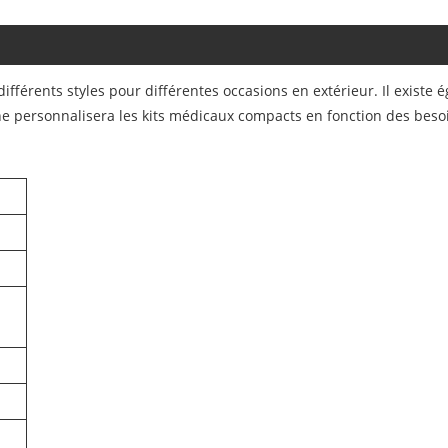
ifférents styles pour différentes occasions en extérieur. Il exist
ne personnalisera les kits médicaux compacts en fonction des besoi