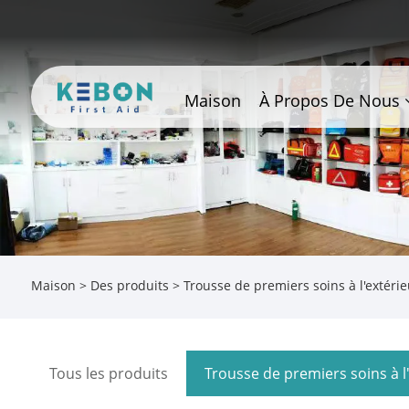
Maison
À Propos De Nous
Maison
>
Des produits
>
Trousse de premiers soins à l'extérie
Tous les produits
Trousse de premiers soins à l