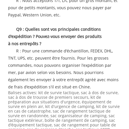
R : Nous acceptons T/T, L/C pour un gros montant, et
pour de petits montants, vous pouvez nous payer par
Paypal, Western Union, etc.
Q9 : Quelles sont vos principales conditions
d'expédition ? Pouvez-vous envoyer des produits
à nos entrepôts ?
R : Pour une commande d'échantillon, FEDEX, DHL,
TNT, UPS, etc. peuvent être fournis. Pour les grosses
commandes, nous pouvons organiser l’expédition par
mer, par avion selon vos besoins. Nous pourrions
également les envoyer à votre entrepôt agréé avec moins
de frais d'expédition s'il est situé en Chine.
Balises actives: kit de survie tactique, sac à dos de survie,
sac à dos de trousse de premiers secours, kit de
préparation aux situations d'urgence, équipement de
survie en plein air, kit d'urgence de camping, kit de survie
en cas de catastrophe, sac de rangement tactique de
survie en randonnée, sac organisateur de camping, sac
tactique extérieur, boîte de rangement de camping, sac
d'équipement tactique, sac de rangement pour table de