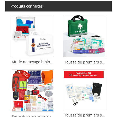
Produits connexes
Kit de nettoyage biologique des EPI
Trousse de premiers secours de 210 pièces | Trousse d'urgence | Conception réfléchissante
Trousse de premiers secours tactique de 55 pièces pour une utilisation en extérieur et en cas d'urgence
Sac à dos de survie en cas de tremblement de terre, kit d'urgence en cas d'incendie, 72 heures