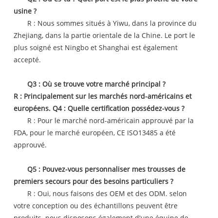
usine ?
R : Nous sommes situés à Yiwu, dans la province du
Zhejiang, dans la partie orientale de la Chine. Le port le
plus soigné est Ningbo et Shanghai est également
accepté.
Q3 : Où se trouve votre marché principal ?
R : Principalement sur les marchés nord-américains et
européens. Q4 : Quelle certification possédez-vous ?
R : Pour le marché nord-américain approuvé par la
FDA, pour le marché européen, CE ISO13485 a été
approuvé.
Q5 : Pouvez-vous personnaliser mes trousses de
premiers secours pour des besoins particuliers ?
R : Oui, nous faisons des OEM et des ODM. selon
votre conception ou des échantillons peuvent être
produits. nous disposons également d'une équipe de