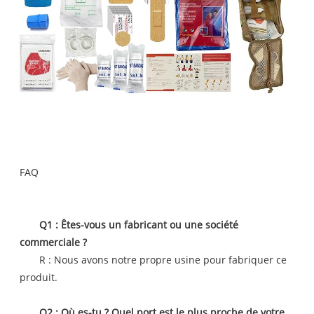
FAQ
Q1 : Êtes-vous un fabricant ou une société
commerciale ?
R : Nous avons notre propre usine pour fabriquer ce
produit.
Q2 : Où es-tu ? Quel port est le plus proche de votre