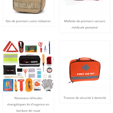
Kits de premiers soins militaires
Mallette de premiers secours
médicale portative
Trousse de sécurité à domicile
Nouveaux véhicules
énergétiques kit d'urgence en
bordure de route